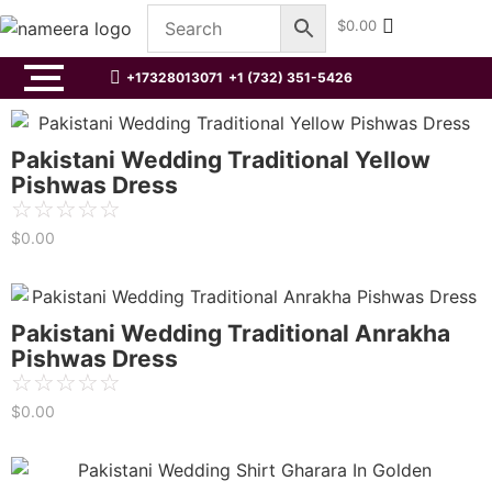
$
0.00
+17328013071
+1 (732) 351-5426
Pakistani Wedding Traditional Yellow
Pishwas Dress
☆
☆
☆
☆
☆
$
0.00
Pakistani Wedding Traditional Anrakha
Pishwas Dress
☆
☆
☆
☆
☆
$
0.00