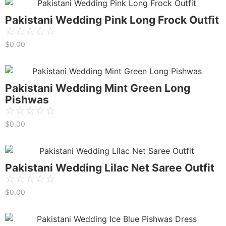
Pakistani Wedding Pink Long Frock Outfit
☆
☆
☆
☆
☆
$
0.00
Pakistani Wedding Mint Green Long
Pishwas
☆
☆
☆
☆
☆
$
0.00
Pakistani Wedding Lilac Net Saree Outfit
☆
☆
☆
☆
☆
$
0.00