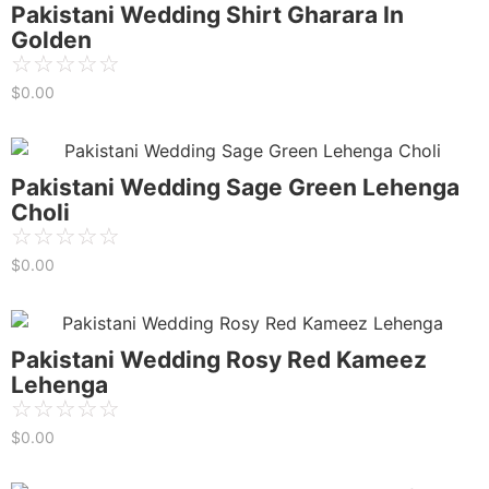
Pakistani Wedding Shirt Gharara In
Golden
☆
☆
☆
☆
☆
$
0.00
Pakistani Wedding Sage Green Lehenga
Choli
☆
☆
☆
☆
☆
$
0.00
Pakistani Wedding Rosy Red Kameez
Lehenga
☆
☆
☆
☆
☆
$
0.00