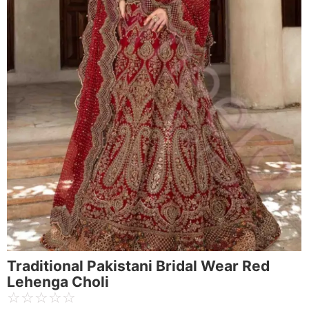
Traditional Pakistani Bridal Wear Red
Lehenga Choli
☆
☆
☆
☆
☆