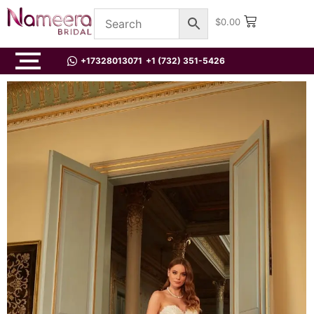
$
0.00
+17328013071
+1 (732) 351-5426