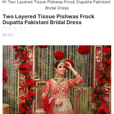
Two Layered Tissue Pishwas Frock
Dupatta Pakistani Bridal Dress
☆
☆
☆
☆
☆
$
0.00