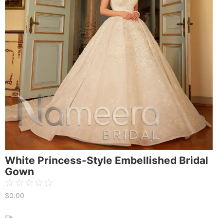
White Princess-Style Embellished Bridal
Gown
☆
☆
☆
☆
☆
$
0.00