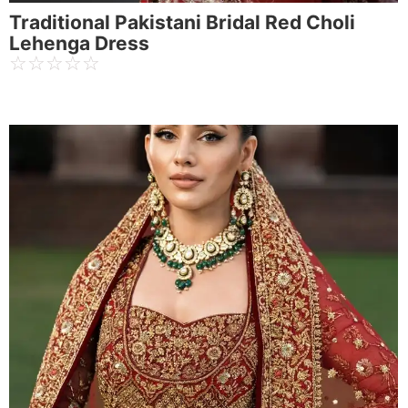
Traditional Pakistani Bridal Red Choli
Lehenga Dress
☆
☆
☆
☆
☆