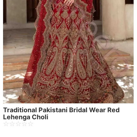
Traditional Pakistani Bridal Wear Red
Lehenga Choli
☆
☆
☆
☆
☆