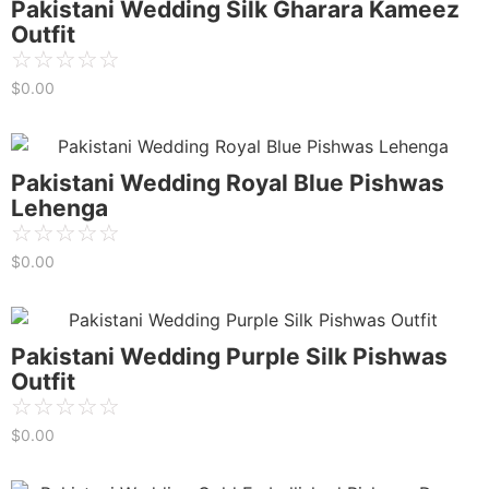
Pakistani Wedding Silk Gharara Kameez
Outfit
☆
☆
☆
☆
☆
$
0.00
Pakistani Wedding Royal Blue Pishwas
Lehenga
☆
☆
☆
☆
☆
$
0.00
Pakistani Wedding Purple Silk Pishwas
Outfit
☆
☆
☆
☆
☆
$
0.00