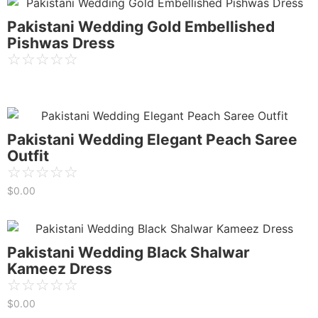
Pakistani Wedding Gold Embellished
Pishwas Dress
☆
☆
☆
☆
☆
Pakistani Wedding Elegant Peach Saree
Outfit
☆
☆
☆
☆
☆
$
0.00
Pakistani Wedding Black Shalwar
Kameez Dress
☆
☆
☆
☆
☆
$
0.00