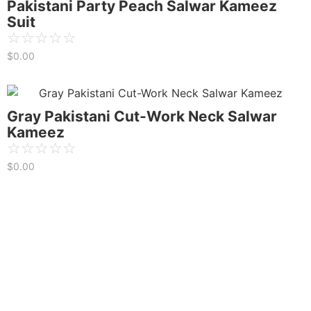
Pakistani Party Peach Salwar Kameez
Suit
☆
☆
☆
☆
☆
$
0.00
Gray Pakistani Cut-Work Neck Salwar
Kameez
☆
☆
☆
☆
☆
$
0.00