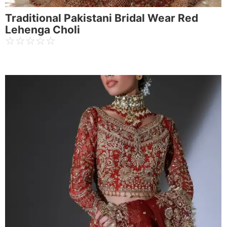
Traditional Pakistani Bridal Wear Red
Lehenga Choli
☆
☆
☆
☆
☆