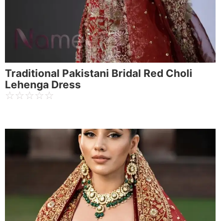
Traditional Pakistani Bridal Red Choli
Lehenga Dress
☆
☆
☆
☆
☆