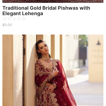
Traditional Gold Bridal Pishwas with
Elegant Lehenga
☆
☆
☆
☆
☆
$
0.00