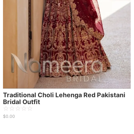
Traditional Choli Lehenga Red Pakistani
Bridal Outfit
☆
☆
☆
☆
☆
$
0.00