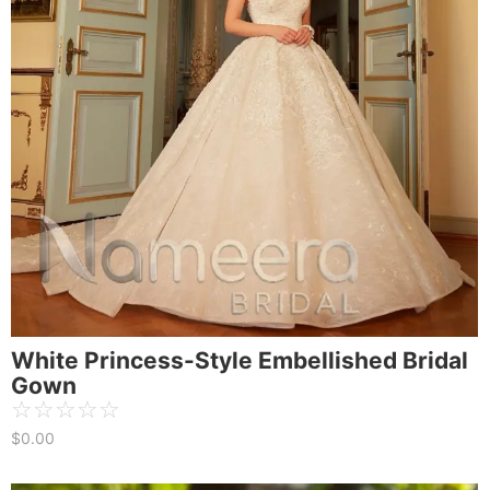
White Princess-Style Embellished Bridal
Gown
☆
☆
☆
☆
☆
$
0.00