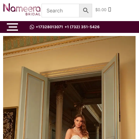
$
0.00
+17328013071
+1 (732) 351-5426