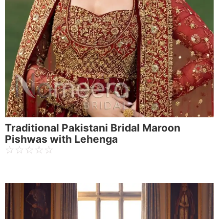
Traditional Pakistani Bridal Maroon
Pishwas with Lehenga
☆
☆
☆
☆
☆