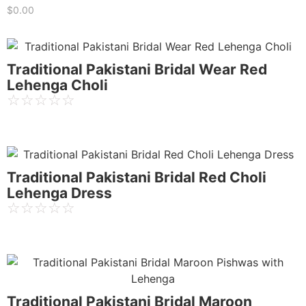
$
0.00
Traditional Pakistani Bridal Wear Red
Lehenga Choli
☆
☆
☆
☆
☆
Traditional Pakistani Bridal Red Choli
Lehenga Dress
☆
☆
☆
☆
☆
Traditional Pakistani Bridal Maroon