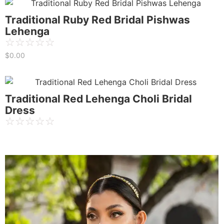
Traditional Ruby Red Bridal Pishwas
Lehenga
☆
☆
☆
☆
☆
$
0.00
Traditional Red Lehenga Choli Bridal
Dress
☆
☆
☆
☆
☆