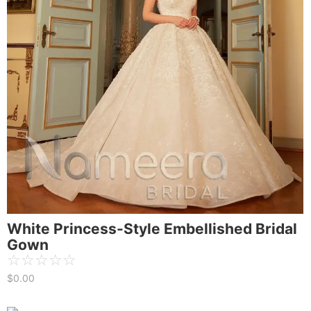
White Princess-Style Embellished Bridal
Gown
☆
☆
☆
☆
☆
$
0.00