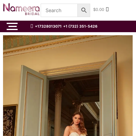
$
0.00
+17328013071
+1 (732) 351-5426