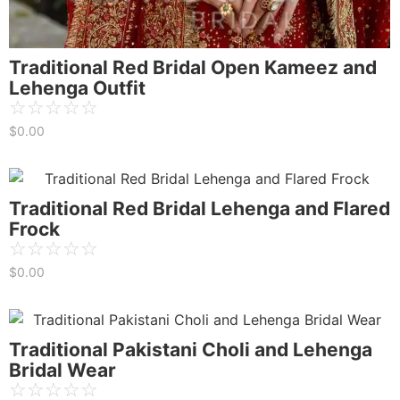
Traditional Red Bridal Open Kameez and
Lehenga Outfit
☆
☆
☆
☆
☆
$
0.00
Traditional Red Bridal Lehenga and Flared
Frock
☆
☆
☆
☆
☆
$
0.00
Traditional Pakistani Choli and Lehenga
Bridal Wear
☆
☆
☆
☆
☆