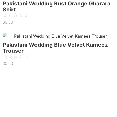
Pakistani Wedding Rust Orange Gharara
Shirt
☆
☆
☆
☆
☆
$
0.00
Pakistani Wedding Blue Velvet Kameez
Trouser
☆
☆
☆
☆
☆
$
0.00