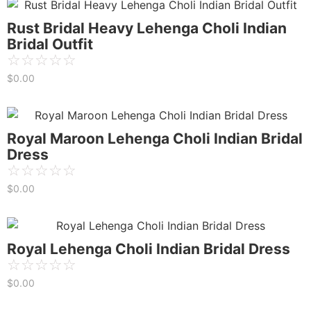
Rust Bridal Heavy Lehenga Choli Indian
Bridal Outfit
☆
☆
☆
☆
☆
$
0.00
Royal Maroon Lehenga Choli Indian Bridal
Dress
☆
☆
☆
☆
☆
$
0.00
Royal Lehenga Choli Indian Bridal Dress
☆
☆
☆
☆
☆
$
0.00