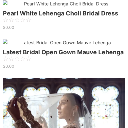
Pearl White Lehenga Choli Bridal Dress
☆
☆
☆
☆
☆
$
0.00
Latest Bridal Open Gown Mauve Lehenga
☆
☆
☆
☆
☆
$
0.00