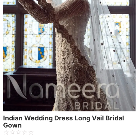
Indian Wedding Dress Long Vail Bridal
Gown
☆
☆
☆
☆
☆