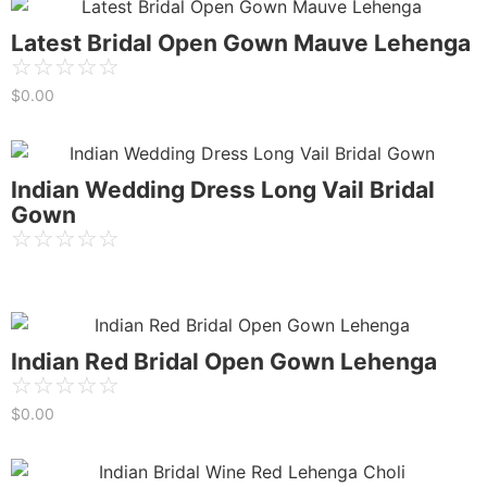
Latest Bridal Open Gown Mauve Lehenga
☆
☆
☆
☆
☆
$
0.00
Indian Wedding Dress Long Vail Bridal
Gown
☆
☆
☆
☆
☆
Indian Red Bridal Open Gown Lehenga
☆
☆
☆
☆
☆
$
0.00