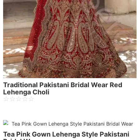
Traditional Pakistani Bridal Wear Red
Lehenga Choli
☆
☆
☆
☆
☆
Tea Pink Gown Lehenga Style Pakistani