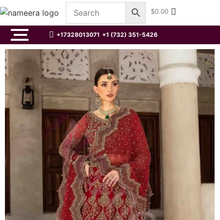
$
0.00
+17328013071
+1 (732) 351-5426