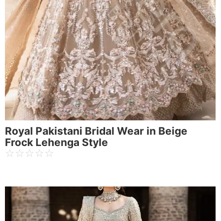
Royal Pakistani Bridal Wear in Beige
Frock Lehenga Style
☆
☆
☆
☆
☆