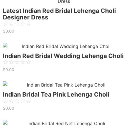
Latest Indian Red Bridal Lehenga Choli
Designer Dress
☆
☆
☆
☆
☆
$
0.00
Indian Red Bridal Wedding Lehenga Choli
☆
☆
☆
☆
☆
$
0.00
Indian Bridal Tea Pink Lehenga Choli
☆
☆
☆
☆
☆
$
0.00