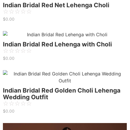
Indian Bridal Red Net Lehenga Choli
☆
☆
☆
☆
☆
$
0.00
Indian Bridal Red Lehenga with Choli
☆
☆
☆
☆
☆
$
0.00
Indian Bridal Red Golden Choli Lehenga
Wedding Outfit
☆
☆
☆
☆
☆
$
0.00