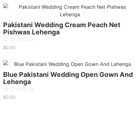
Pakistani Wedding Cream Peach Net
Pishwas Lehenga
☆
☆
☆
☆
☆
$
0.00
Blue Pakistani Wedding Open Gown And
Lehenga
☆
☆
☆
☆
☆
$
0.00