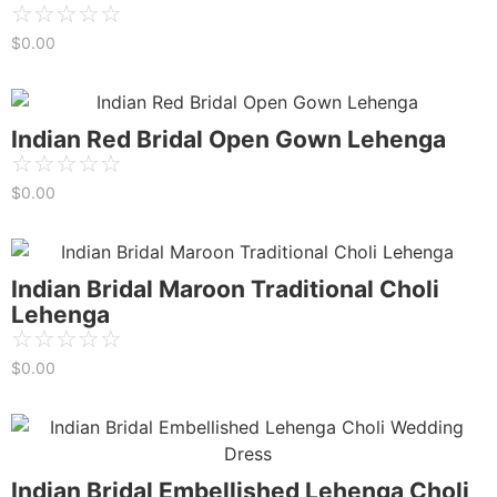
☆
☆
☆
☆
☆
$
0.00
Indian Red Bridal Open Gown Lehenga
☆
☆
☆
☆
☆
$
0.00
Indian Bridal Maroon Traditional Choli
Lehenga
☆
☆
☆
☆
☆
$
0.00
Indian Bridal Embellished Lehenga Choli