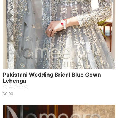
Pakistani Wedding Bridal Blue Gown
Lehenga
☆
☆
☆
☆
☆
$
0.00