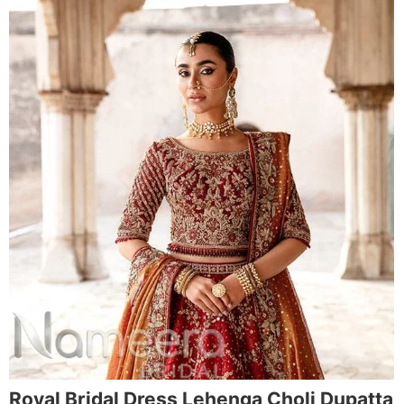
Royal Bridal Dress Lehenga Choli Dupatta