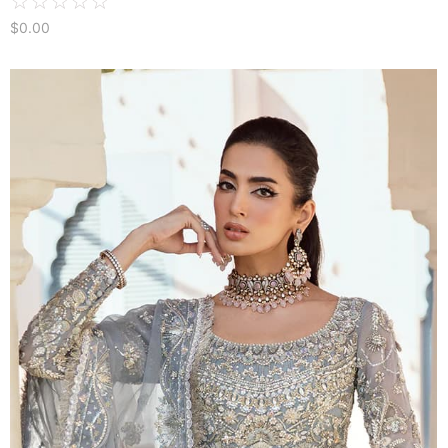
☆
☆
☆
☆
☆
$
0.00