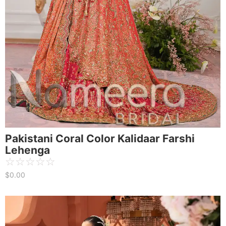
Pakistani Coral Color Kalidaar Farshi
Lehenga
☆
☆
☆
☆
☆
$
0.00