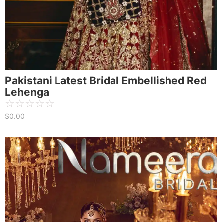
Pakistani Latest Bridal Embellished Red
Lehenga
☆
☆
☆
☆
☆
$
0.00