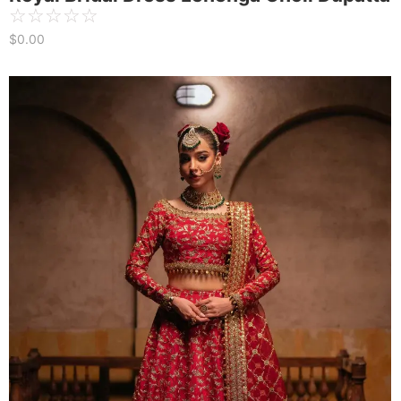
☆
☆
☆
☆
☆
$
0.00